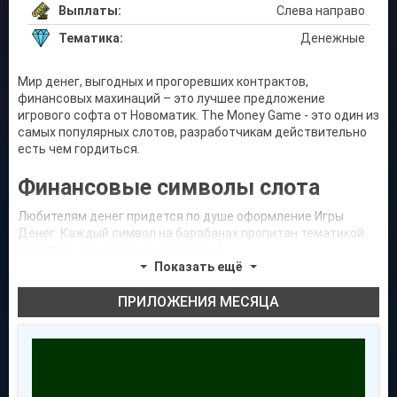
Выплаты:
Слева направо
Тематика:
Денежные
Мир денег, выгодных и прогоревших контрактов,
финансовых махинаций – это лучшее предложение
игрового софта от Новоматик. The Money Game - это один из
самых популярных слотов, разработчикам действительно
есть чем гордиться.
Финансовые символы слота
Любителям денег придется по душе оформление Игры
Денег. Каждый символ на барабанах пропитан тематикой
богатства и выгодных инвестиций:
Показать ещё
Хитрый банкир;
Кошелек с охапкой «капусты»;
ПРИЛОЖЕНИЯ МЕСЯЦА
Пачка «зелени»;
Мешок с кучей бабла;
Полная сумка зеленых;
Золотой символ доллара;
Монетка на 10 центов;