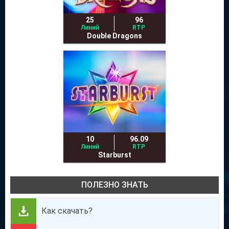
25
96
Линий
RTP
Double Dragons
10
96.09
Линий
RTP
Starburst
ПОЛЕЗНО ЗНАТЬ
Как скачать?