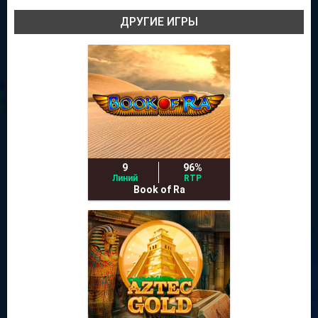
Дополнительные бонусы от
финансового слота
ДРУГИЕ ИГРЫ
Мини-геймов в Игре Денег нет. Но есть приятный бонус.
Прописная истина – каждую финансовую операцию лучше
проводить под присмотром специалиста. Банкир – именно
такой человек. Если сложить удачную комбинацию, и на
поле при этом будет присутствовать главный персонаж
The Money Game, коэффициент умножения ставки
автоматически вырастает вдвое.
9
96%
Линий
RTP
Book of Ra