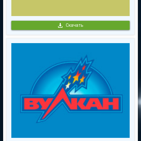
Интерфейс и правила биржевой
игры в слоте The Money Game
Тематика слота полностью отвечает заявленному
Скачать
названию. Яркая графика, многообещающие мешки и сумки,
полные зеленых товарищей, золотой символ валюты – все
это полностью погружает в нестабильный финансовый мир.
Собирайте деньги, коллекционируйте золотые доллары и
собирайте собственный денежный капитал.
Станьте настоящим финансистом,
изучив все нюансы Игры Денег. Вся
информация и таблица выплат
находятся в панели меню на вкладке
инфо.
Денежная игра без депозита
Да, это реально – играть в The Money Game без депозита, и