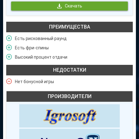
даже без регистрации. На каждом сайте есть пробная
Скачать
версия эмулятора, позволяющая окунутся в финансовый
мир совершенно бесплатно. Для старта дается 100000
кредитов, которые можно поставить на свое усмотрение. И
либо подняться на верхушку финансового мира, либо
ПРЕИМУЩЕСТВА
обанкротится и уйти ни с чем. Также запускайте демо
версию
слота Гараж
.
Есть рискованный раунд
Есть фри-спины
Риски и двойной успех сделок
Высокий процент отдачи
Для всех любителей «пан или пропал» после каждого
выигрышного спина открывается риск раунд. Это шанс
НЕДОСТАТКИ
получить удвоенный откат от совершенной финансовой
махинации. Шансы 50/50 – просто угадайте масть карты,
Нет бонусной игры
которая выпадет. Получилось – ваш куш множат на 2. Нет –
вы прогорели, потеряли текущий выигрыш и вернулись с
ПРОИЗВОДИТЕЛИ
переговоров ни с чем. Рисковать или нет – решать
придется самому. Но именно в таких решениях кроется ключ
к богатству.