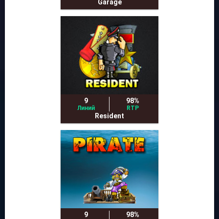
Garage
9
98%
Линий
RTP
Resident
9
98%