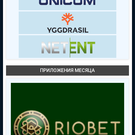
онлайн казино. Подобные установочные файлы можно
найти в разделе «мобильные версии» - для смартфонов и
подобных гаджетов, и «версии для ПК» - для компьютеров и
ноутбуков.
На этих же страницах обычно
размещена подробная инструкция по
установке и скачиванию игровых
автоматов Igrosoft на Андроид. Если
на ней нет apk-файла, его можно
ПРИЛОЖЕНИЯ МЕСЯЦА
запросить у службы поддержки.
Однако для этого потребуется
создание персональной записи, так
как оператор вышлет файл только на
электронную почту, указываемую
при регистрации.
Панель автоматов Igrosoft состоит из кнопок, каждая из
которых регулирует тот или иной аспект игрового процесса:
автоматический или ручной режим, размер ставки, номинал
валюты и прочее. На главной странице отдельного
📺Самые популярные и лучшие
Игрософт слота размещается информация о размере
выигрыша и количествах выплат, что очень удобно при