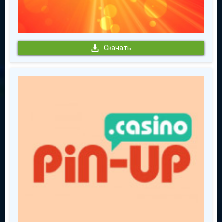
KEKS и многие другие.
Год
Количество
Рейтинг
Наименование
Лицензия
основания
игр
игроков
💡Основные особенности и недостатки
Riobet
2014
400+
Кюрасао
97%
онлайн софта Игрософт
Pin Up
2016
700+
Кюрасао
93%
Скачать
Вулкан Клуб
2010
300+
Кюрасао
88%
Эльдорадо
2010
400+
Кюрасао
88%
Фараон
2014
300+
Кюрасао
80%
Вулкан Ставка
2015
200+
Кюрасао
76%
В каждом из вышеупомянутых казино с Игрософт доступна
продукция провайдера в демо режиме. А, чтобы играть в
Кроме качества и честного процесса, приложение
игровые автоматы Игрософт на реальные деньги
компании «Игрософт» выделяет также и ряд других
обязательным условием порталов является прохождение
отличительных особенностей:
процесса регистрации. Для запуска демонстрационной
Регулярное обновление и модернизация.
версии игровых аппаратов достаточно перейти на
Простой и интуитивно понятный интерфейс.
официальный сайт онлайн казино и активировать
Адаптация под русскоязычный сегмент геймеров.
выбранный симулятор.
Работа на генераторе случайных чисел.
Профессиональная проработка дизайнерами.
Высокие коэффициенты выплат.
Расчет комбинаций с разных сторон (слева на право и