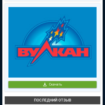
👍 У меня старая модель телефона. Смогу ли я
скачать на него слоты Igrosoft?
💎 Где проходить регистрацию, если я установил
аппарат на ПК?
🍓 Какие слоты есть в ассортименте Igrosoft?
🎁 Как активировать дополнительный
функционал в софте «Игрософт»?
Скачать
ПОСЛЕДНИЙ ОТЗЫВ