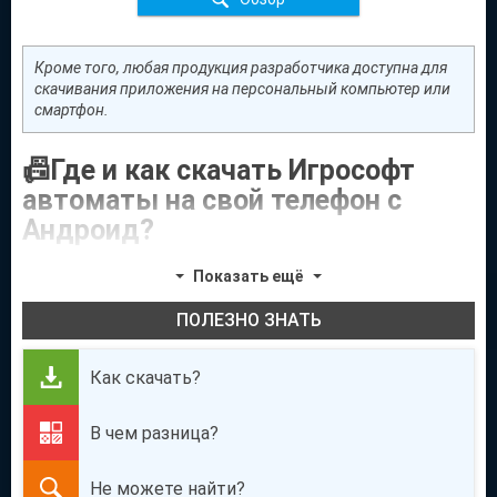
Большие ставки
Чем выше ставка, тем больше вероятность
Кроме того, любая продукция разработчика доступна для
получить максимальный выигрыш.
скачивания приложения на персональный компьютер или
Определите для себя комфортный Bet,
смартфон.
чтобы выгодно получать выигрыш и при
этом сохранять продолжительность игры.
📠Где и как скачать Игрософт
автоматы на свой телефон с
Получение выплат
Андроид?
Все выигрыши автоматически зачисляются
Как говорилось выше, слоты доступны для скачивания на
на игровой депозит казино. Обращайте
Показать ещё
устройство, вне зависимости от того, на какой
внимание на состояние отыгрыша бонусов,
операционной системе оно работает. Загрузить программу
чтоб максимально выгодно выводить
ПОЛЕЗНО ЗНАТЬ
можно с официального сайта производителя.
выигрыш на свой личный счет.
Как скачать?
📲Функциональные особенности игровых
автоматов Igrosoft
В чем разница?
Игровой ряд производителя в основном состоит из слот-
Не можете найти?
аппаратов, обладающих 5-ю барабанами и 9-ю активными