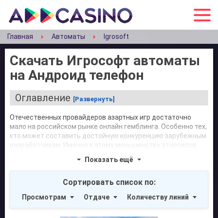
Главная
Автоматы
Igrosoft
Скачать Игрософт автоматы
на Андроид телефон
Оглавление
[Развернуть]
Отечественных провайдеров азартных игр достаточно
мало на российском рынке онлайн гемблинга. Особенно тех,
кто может составить достойную конкуренцию зарубежным
разработчикам. Именно к этому меньшинству относится
компания Игрософт, обладающая многолетней историей
Показать ещё
существования и внушительным портфолио разработок для
современных
онлайн казино с выводом денег
.
Сортировать список по:
Просмотрам
Отдаче
Количеству линий