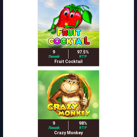
9
97.5%
Линий
RTP
Fruit Cocktail
9
98%
Линий
RTP
Crazy Monkey