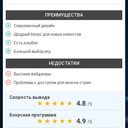
ПРЕИМУЩЕСТВА
Современный дизайн
Щедрый бонус для новых клиентов
Есть кэшбек
Большой выбор игр
НЕДОСТАТКИ
Высокие вейджеры
Проблемы с доступом для многих стран
Скорость вывода
4.8
/5
Мобильная версия официального
сайта клуба
Бонусная программа
4.9
/5
Все игры отлично открываются в браузере, а сама контора