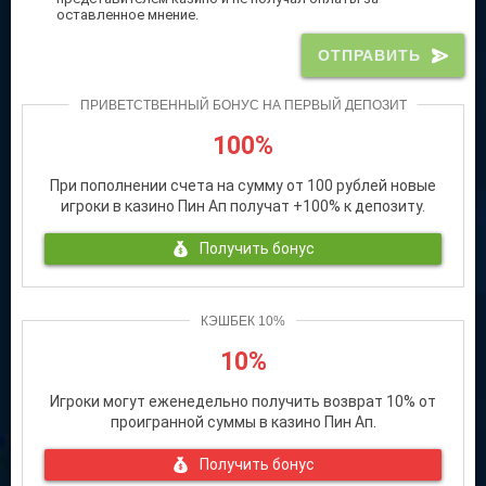
других. В нем есть как «монстры» этого бизнеса с
оставленное мнение.
многолетним опытом работы, так и новички – молодые,
интересные, со свежими идеями.
ОТПРАВИТЬ
Для подбора игры используется фильтр, позволяющий
выбрать развлечение как по разработчику, так и по разделу.
ПРИВЕТСТВЕННЫЙ БОНУС НА ПЕРВЫЙ ДЕПОЗИТ
Здесь много очень популярных у пользователей игровых
автоматов, которые можно фильтровать по попаданию в
100%
ТОП недели или месяца. Это понравится тем
пользователям, которые хотят принимать участие в самых
При пополнении счета на сумму от 100 рублей новые
популярных играх.
игроки в казино Пин Ап получат +100% к депозиту.
Также в разделах имеется несколько видов рулетки. Много
Получить бонус
карточных развлечений, баккара, покер, блэкджек, pontoon
и видеопокер, доступные в мобильном формате. Ради этого
стоит
скачать приложение на телефон
.
КЭШБЕК 10%
Для любителей поиграть с настоящими крупье на
официальном сайте есть Live casino, в котором
10%
представлен стандартный набор геймов от известных
разработчиков.
Игроки могут еженедельно получить возврат 10% от
Если скачать Пин Ап казино на свой ПК, можно открывать
проигранной суммы в казино Пин Ап.
его прямо с рабочего стола.
Получить бонус