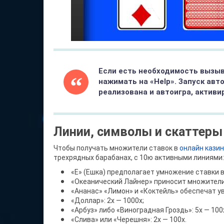
Если есть необходимость вызыв
нажимать на «Help». Запуск авт
реализована и автоигра, активи
Линии, символы и скаттеры
Чтобы получать множители ставок в
онлайн кази
трехрядных барабанах, с 10ю активными линиями:
«Е» (Ешка) предполагает умножение ставки в 
«Океанический Лайнер» приносит множители 
«Ананас» «Лимон» и «Коктейль» обеспечат ув
«Доллар»: 2х — 1000х;
«Арбуз» либо «Виноградная Гроздь»: 5х — 100
«Слива» или «Черешня»: 2x — 100x.