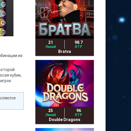
21
98.7
Линий
RTP
Bratva
мбинации из
которой
осая кубик,
 игрок
исляются
25
96
Линий
RTP
Double Dragons