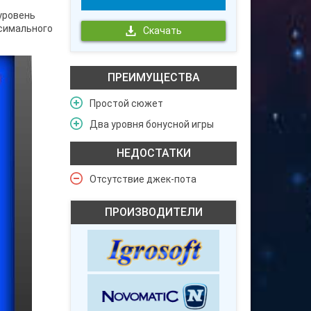
уровень
ксимального
Скачать
ПРЕИМУЩЕСТВА
Простой сюжет
Два уровня бонусной игры
НЕДОСТАТКИ
Отсутствие джек-пота
ПРОИЗВОДИТЕЛИ