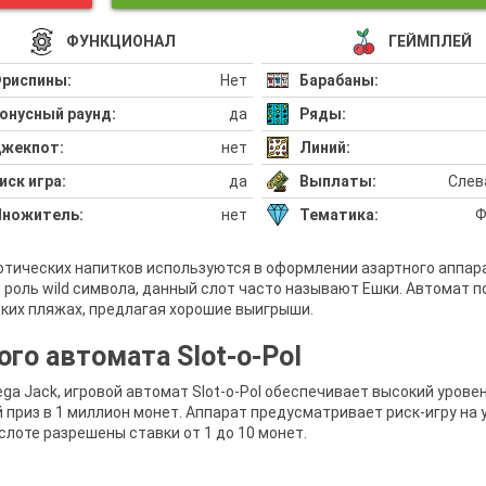
ФУНКЦИОНАЛ
ГЕЙМПЛЕЙ
риспины:
Нет
Барабаны:
онусный раунд:
да
Ряды:
жекпот:
нет
Линий:
иск игра:
да
Выплаты:
Слев
ножитель:
нет
Тематика:
Ф
тических напитков используются в оформлении азартного аппара
й роль wild символа, данный слот часто называют Ешки. Автомат 
ских пляжах, предлагая хорошие выигрыши.
ого автомата Slot-o-Pol
ga Jack, игровой автомат Slot-o-Pol обеспечивает высокий урове
 приз в 1 миллион монет. Аппарат предусматривает риск-игру на 
 слоте разрешены ставки от 1 до 10 монет.