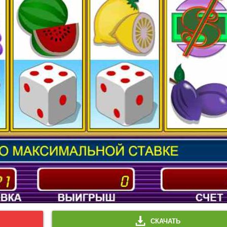
СКАЧАТЬ