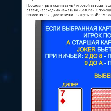
Процесс игры в скачиваемый игровой автомат Ешк
ставки, необходимо нажать на «BetOne». С помощ
взноса на спин, достаточно кликнуть по «Bet Max»