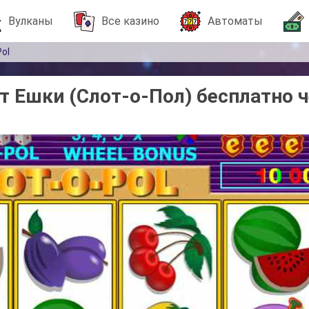
Вулканы
Все казино
Автоматы
Pol
т Ешки (Слот-о-Пол) бесплатно 