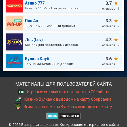
Чемпион
3.7
Азино 777
Бонус 777 рублей за регистрацию!
отзывов: 1
Став зарегистрированным членом клуба, можно
воспользоваться предлагаемой бонусной системой. Она
3.3
Пин Ап
состоит из нескольких основных направлений, которыми
100% на минимальный депозит
отзывов: 2
можно воспользоваться
скачав казино Чемпион
на ПК или
воспользовавшись браузером:
4.3
Лев (Lev)
Бонус при старте. Клиент получает пять первых
Кэшбэк для постоянных игроков
отзывов: 2
ставок на сумму до 200 тыс. руб. Однако ее нужно
будет отыграть при наличии небольшого вейджера:
х30.
3.6
Вулкан Клуб
Акции и турниры, где представлены прекрасные
15% на минимальный депозит
отзывов: 3
призы, внушительные объемы денежных средств или,
в крайнем случае, утешительные призы.
Уровневая система. Повышается стаж, изменяется
МАТЕРИАЛЫ ДЛЯ ПОЛЬЗОВАТЕЛЕЙ САЙТА
бонусная система, бонусов становится все больше.
Для самых активных игроков припасены особые
Игровые автоматы с выводом на Сбербанк
подарки и бонусные призы, а также дополнительные
Казино Вулкан с выводом на карту Сбербанка
ставки.
Игровые автоматы Вулкан с выводом на карту
Кэшбэк. Чем выше статус аккаунта, тем выше кэшбэк.
Максимальный процент возврата от проигрыша
составляет 20%.
© 2026 Все права защищены. Копирование материалов с сайта