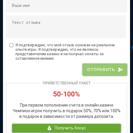
К достоинствам - наличие
русскоязычного саппорта 24/7,
лицензионного софта, мобильной
версии, отсутствие лимитов для
снятия, целых 5 бонусов при
Я подтверждаю, что мой отзыв основан на реальном
регистрации.
опыте игры. Я подтверждаю, что не являюсь
представителем казино и не получал оплаты за
оставленное мнение.
С игорным домом тесно ведут сотрудничество такие
ОТПРАВИТЬ
известные разработчики геймов, как:
Microgaming;
ПРИВЕТСТВЕННЫЙ ПАКЕТ
NetEnt;
50-100%
Rabcat;
NextGen;
При первом пополнении счета в онлайн казино
Booongo;
Чемпион игрок получить в подарок 50%, 70% или 100%
Playson и др.
в подарок в зависимости от размера депозита.
Среди предлагаемых слотов для себя может подобрать
Получить бонус
автомат как новичок, так и более опытный пользователь.