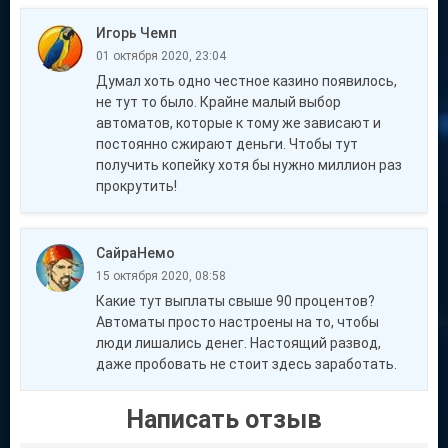
интернет.
Игорь Чемп
01 октября 2020, 23:04
Однако используя мобильный браузер, пользователь
Думал хоть одно честное казино появилось,
попадает в зависимость от качества интернета. Конечно,
не тут то было. Крайне малый выбор
если интернет соединение отличное, да еще и безлимитный
автоматов, которые к тому же зависают и
тариф, то беспокоится не о чем. Но если интернет не
постоянно сжирают деньги. Чтобы тут
качественный, то вращениями полностью насладиться не
получить копейку хотя бы нужно миллион раз
получится. Пользователя могут преследовать постоянные
прокрутить!
сбои в соединении или торможения экрана, что не даст
возможности насладиться процессом игры.
Развлечения для игроков
СайраНемо
мобильного приложения клуба
15 октября 2020, 08:58
Чемпион
Какие тут выплаты свыше 90 процентов?
Автоматы просто настроены на то, чтобы
Как у каждой системы, для Чемпиона характерны как
люди лишались денег. Настоящий развод,
недостатки, так и достоинства, с которыми можно будет
даже пробовать не стоит здесь заработать.
ознакомиться
скачав программу Чемпион казино
на ПК или
воспользовавшись браузером. К недостаткам можно
отнести: отсутствие live-режима, лимитов для ответной
Написать отзыв
игры.