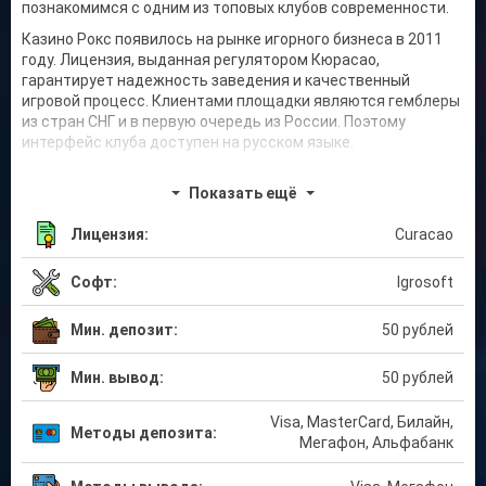
познакомимся с одним из топовых клубов современности.
Казино Рокс появилось на рынке игорного бизнеса в 2011
году. Лицензия, выданная регулятором Кюрасао,
гарантирует надежность заведения и качественный
игровой процесс. Клиентами площадки являются гемблеры
из стран СНГ и в первую очередь из России. Поэтому
интерфейс клуба доступен на русском языке.
Показать ещё
Развиваясь в духе времени, клуб
Лицензия:
Curacao
предлагает своим клиентами
воспользоваться мобильной версией
Софт:
Igrosoft
или скачать приложение на андроид,
чтобы иметь возможность в любое
Мин. депозит:
50 рублей
время попасть на площадку.
Мин. вывод:
50 рублей
Visa, MasterCard, Билайн,
Методы депозита:
Мегафон, Альфабанк