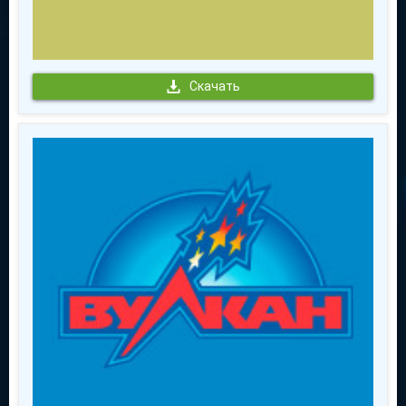
мобильном телефоне?
Скачать
На рынке виртуальных развлечений работает огромное
количество заведений, которые позволяют скачать и
установить приложение казино на мобильное устройство.
Скачиваемое приложение казино Вулкан на Андроид
не
осталося в стороне, поэтому каждый пользователь
азартной площадки может прибегнуть к подобному
варианту и играть в Длинные Нарды Вулкан онлайн с
выводом вдали от компьютера.
Бонус за
Есть
Клуб с
Количество
регистрацию
демонстрационный
приложением
игровых
в
режим длинных
на Андроид
автоматов
приложении
нард?
100% на