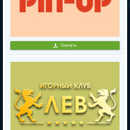
поиграть в длинные Нарды Вулкан
онлайн?
Сегодня практически каждый популярный производитель
выпускает игровой софт, который придется по душе
зарегистрированному пользователю онлайн казино.
Поэтому встретить длинные нарды можно в ассортименте
таких компаний, как:
Скачать
NetEnt.
Igrosoft.
Microgaming.
И это далеко не полный перечень
производителей, выпускающих
подобный вид развлечений.
Можно ли играть в длинные
Нарды казино Вулкан на