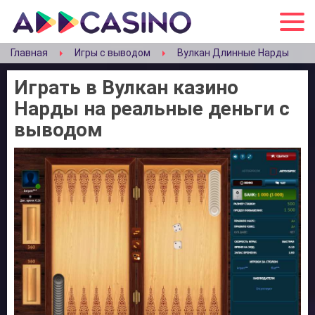
Главная
Игры с выводом
Вулкан Длинные Нарды
Играть в Вулкан казино
Нарды на реальные деньги с
выводом