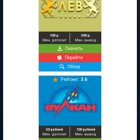
100 р.
300 р.
Мин. депозит
Мин. вывод
Скачать
Перейти
Обзор
Рейтинг:
3.6
50 рублей
100 рублей
Мин. депозит
Мин. вывод