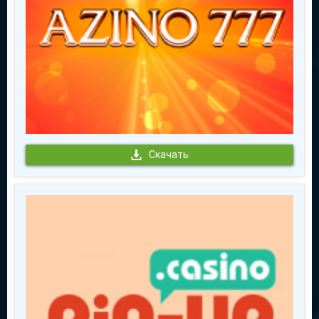
Скачать
Также бонус предоставляется в качестве подарка на День
рождения. Большей популярностью среди клиентов казино
пользуются бездепозитные бонусы. С их помощью можно
играть в длинные нарды без вложений и при этом получать
выигрыши, которые впоследствии можно будет вывести со
счета.
Какие производители дают возможность